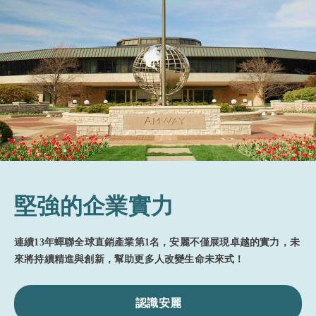
堅強的企業實力
連續13年蟬聯全球直銷產業第1名，安麗不僅展現卓越的實力，未
來將持續精進與創新，幫助更多人改變生命未來式！
認識安麗