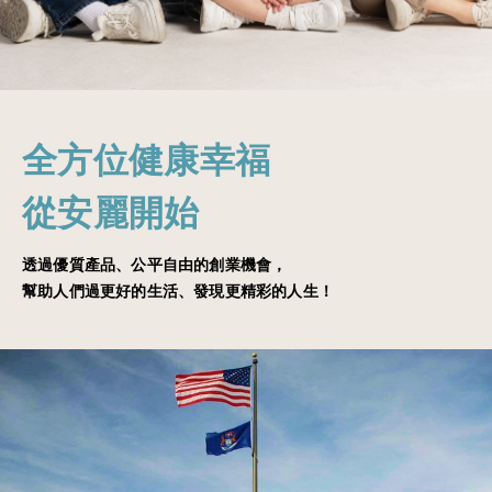
全方位健康幸福
從安麗開始
透過優質產品、公平自由的創業機會，
幫助人們過更好的生活、發現更精彩的人生！