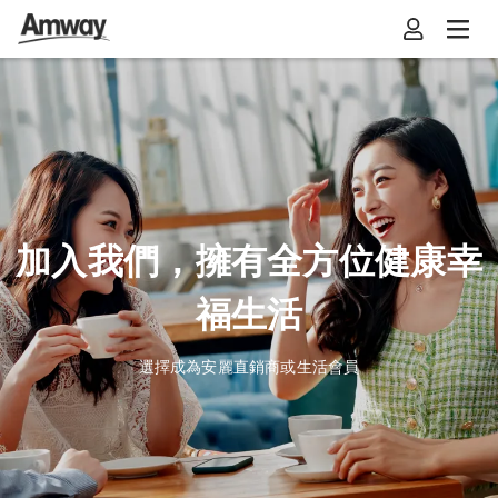
加入我們，擁有全方位健康幸
福生活
選擇成為安麗直銷商或生活會員