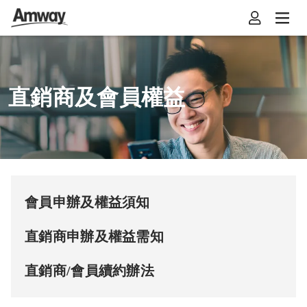
直銷商及會員權益
會員申辦及權益須知
直銷商申辦及權益需知
直銷商/會員續約辦法