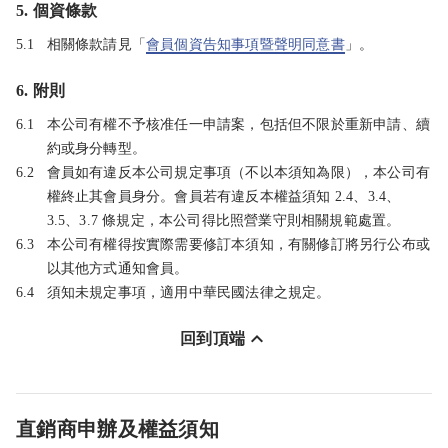
5. 個資條款
5.1
相關條款請見「
會員個資告知事項暨聲明同意書
」。
6. 附則
6.1
本公司有權不予核准任一申請案，包括但不限於重新申請、續
約或身分轉型。
6.2
會員如有違反本公司規定事項（不以本須知為限），本公司有
權終止其會員身分。會員若有違反本權益須知 2.4、3.4、
3.5、3.7 條規定，本公司得比照營業守則相關規範處置。
6.3
本公司有權得按實際需要修訂本須知，有關修訂將另行公布或
以其他方式通知會員。
6.4
須知未規定事項，適用中華民國法律之規定。
回到頂端
直銷商申辦及權益須知