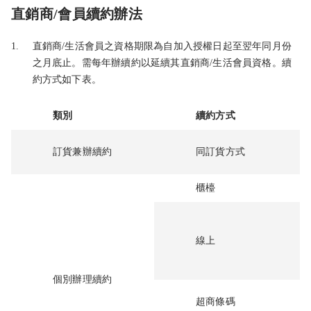
直銷商/會員續約辦法
1.
直銷商/生活會員之資格期限為自加入授權日起至翌年同月份
之月底止。需每年辦續約以延續其直銷商/生活會員資格。續
約方式如下表。
類別
續約方式
訂貨兼辦續約
同訂貨方式
櫃檯
線上
個別辦理續約
超商條碼